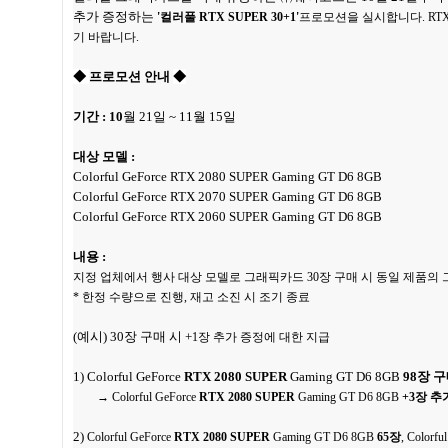
추가 증정하는
'컬러풀 RTX SUPER 30+1'
프로모션을 실시합니다.
RT
기 바랍니다.
◆
프로모션 안내
◆
기간 : 10
월 21일 ~ 11월 15일
대상 모델 :
Colorful GeForce RTX 2080 SUPER Gaming GT D6 8GB
Colorful GeForce RTX 2070 SUPER Gaming GT D6 8GB
Colorful GeForce RTX 2060 SUPER Gaming GT D6 8GB
내용 :
지정 업체에서 행사 대상 모델로 그래픽카드 30장 구매 시 동일 제품의 그
* 한정 수량으로 진행, 재고 소진 시 조기 종료
(예시) 30장 구매 시 +
1장 추가 증정에 대한 지급
1) Colorful GeForce
RTX 2080 SUPER
Gaming GT D6 8GB
98장 
→
Colorful GeForce
RTX 2080 SUPER
Gaming GT D6 8GB
+3장 추
2)
Colorful GeForce
RTX 2080 SUPER
Gaming GT D6 8GB
65장
,
Colorfu