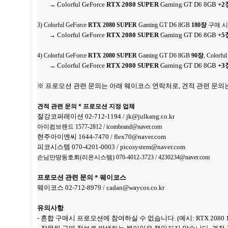
Colorful GeForce
RTX 2080 SUPER
Gaming GT D6 8GB
+2
→
3)
Colorful GeForce
RTX 2080 SUPER
Gaming GT D6 8GB
180장
구매 시
Colorful GeForce
RTX 2080 SUPER
Gaming GT D6 8GB
+5
→
4)
Colorful GeForce
RTX 2080 SUPER
Gaming GT D6 8GB
90장
,
Colorfu
Colorful GeForce
RTX 2080 SUPER
Gaming GT D6 8GB
+3
→
※ 프로모션 관련 문의는 아래 웨이코스 연락처로, 견적 관련 문의
견적 관련 문의 * 프로모션 지정 업체
절강코퍼레이션 02-712-1194 / jk@julkang.co.kr
아이컴브랜드 1577-2812 / icombrand@naver.com
현주아이엔씨 1644-7470 / flex70@naver.com
피코시스템 070-4201-0003 / picosystem@naver.com
손님만땅동호회(리온시스템) 070-4012-3723 / 4230234@naver.com
프로모션 관련 문의 * 웨이코스
웨이코스 02-712-8979 / cadan@waycos.co.kr
유의사항
- 혼합 구매시 프로모션에 참여하실 수 없습니다. (예시: RTX 2080 1