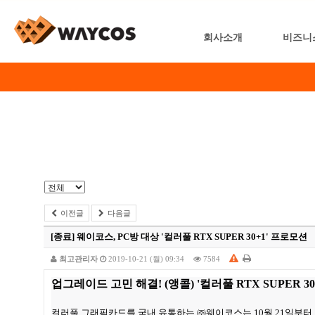
회사소개
비즈니
이전글
다음글
[종료]
웨이코스, PC방 대상 '컬러풀 RTX SUPER 30+1' 프로모션
최고관리자
2019-10-21 (월) 09:34
7584
업그레이드 고민 해결! (앵콜) '컬러풀 RTX SUPER 30
컬러풀 그래픽카드를 국내 유통하는 ㈜웨이코스는 10월 21일부터 11