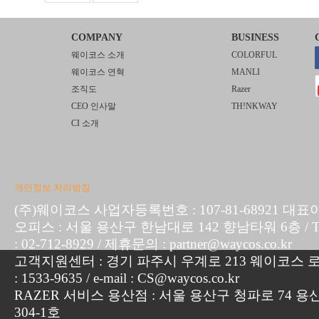
COMPANY
BUSINESS
웨이코스 소개
COLORFUL
웨이코스 연혁
MANLI
조직도
Razer
CEO 인사말
TH!NKWAY
CI 소개
개인정보 처리방침
(주)웨이코스 사업자등록번호 : 107-81-68921 대표
오피스 : 서울 용산구 한남대로 142 향남타워 6층 / TEL :
: 02-712-8929 / 제휴문의 : partner@waycos.co.kr
고객지원센터 : 경기 파주시 우계로 213 웨이코스 로지
: 1533-9635 / e-mail : CS@waycos.co.kr
RAZER 서비스 용산점 : 서울 용산구 청파로 74 용
304-1호