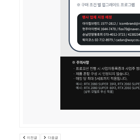
이전글
다음글