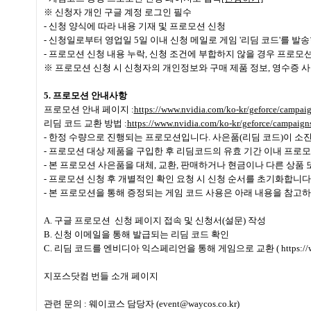
※ 신청자 개인 구글 계정 로그인 필수
- 신청 양식에 따라 내용 기재 및 프로모션 신청
- 신청일로부터 영업일 5일 이내 신청 메일로 게임 '리딤 코드'를 발
- 프로모션 신청 내용 누락, 신청 조건에 부합하지 않을 경우 프로모
※ 프로모션 신청 시 신청자의 개인정보와 구매 제품 정보, 영수증 
5. 프로모션 안내사항
프로모션 안내 페이지 :
https://www.nvidia.com/ko-kr/geforce/campa
리딤 코드 교환 방법 :
https://www.nvidia.com/ko-kr/geforce/campaign
- 한정 수량으로 진행되는 프로모션입니다. 사은품(리딤 코드)이 소
- 프로모션 대상 제품을 구입한 후 리딤코드의 유효 기간 이내 프로
- 본 프로모션 사은품을 대체, 교환, 판매하거나 현금이나 다른 상품 
- 프로모션 신청 후 개별적인 확인 요청 시 신청 순서를 초기화합니다
- 본 프로모션을 통해 증정되는 게임 코드 사용은 아래 내용을 참고
A. 구글 프로모션 신청 페이지 접속 및 신청서(설문) 작성
B. 신청 이메일을 통해 발급되는 리딤 코드 확인
C. 리딤 코드를 엔비디아 익스페리언을 통해 게임으로 교환 ( https://www.nvid
지포스닷컴 번들 소개 페이지
관련 문의 : 웨이코스 담당자 (event@waycos.co.kr)