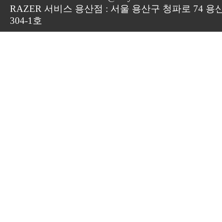
RAZER 서비스 용산점 : 서울 용산구 청파로 74 용
304-1호