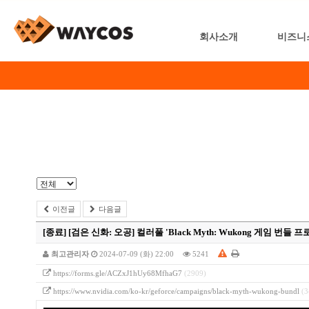
회사소개
비즈니
이전글
다음글
[종료]
[검은 신화: 오공] 컬러풀 'Black Myth: Wukong 게임 번들 
최고관리자
2024-07-09 (화) 22:00
5241
https://forms.gle/ACZxJ1hUy68MfhaG7
(2909)
https://www.nvidia.com/ko-kr/geforce/campaigns/black-myth-wukong-bundl
(3