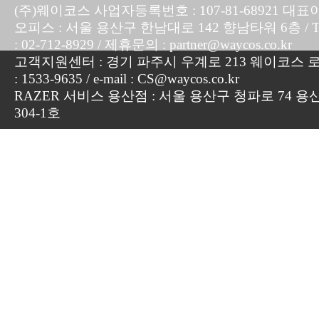
(주)웨이코스 사업자등록번호 : 107-81-68921 대표
오피스 : 서울 용산구 한남대로 142 향남타워 6층 / TEL :
: 02-712-8929 / 제휴문의 : partner@waycos.co.kr
고객지원센터 : 경기 파주시 우계로 213 웨이코스 로지
: 1533-9635 / e-mail : CS@waycos.co.kr
RAZER 서비스 용산점 : 서울 용산구 청파로 74 용
304-1호