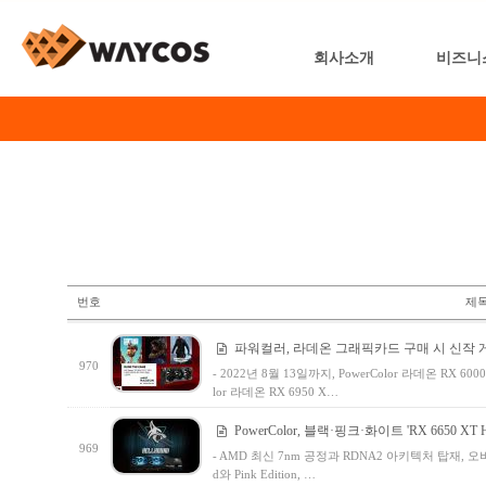
회사소개
비즈니
번호
제
파워컬러, 라데온 그래픽카드 구매 시 신작 게
970
- 2022년 8월 13일까지, PowerColor 라데온 RX 6000
lor 라데온 RX 6950 X…
PowerColor, 블랙·핑크·화이트 'RX 6650 XT H
969
- AMD 최신 7nm 공정과 RDNA2 아키텍처 탑재, 오버 클
d와 Pink Edition, …